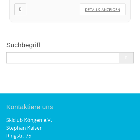
DETAILS ANZEIGEN
Suchbegriff
Kontaktiere uns
Skiclub Köngen e.V.
Stephan Kaiser
Ringstr. 75