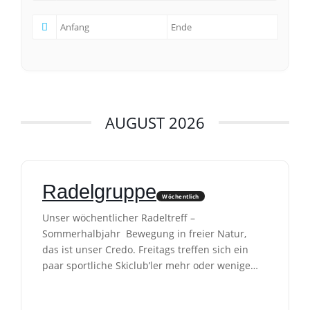
AUGUST 2026
Radelgruppe
Wöchentlich
Unser wöchentlicher Radeltreff –
Sommerhalbjahr Bewegung in freier Natur,
das ist unser Credo. Freitags treffen sich ein
paar sportliche Skiclub’ler mehr oder weniger
regelmäßig zum Mountainbiken in den
heimischen Wäldern und Fluren. Interessierte