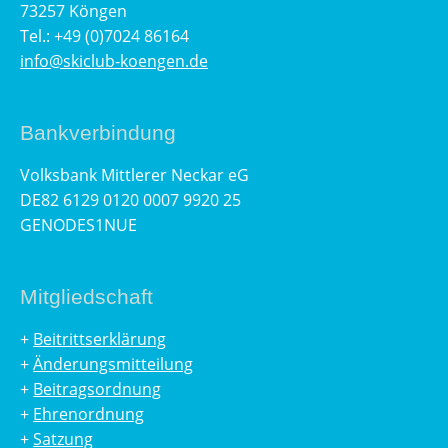
73257 Köngen
Tel.: +49 (0)7024 86164
info@skiclub-koengen.de
Bankverbindung
Volksbank Mittlerer Neckar eG
DE82 6129 0120 0007 9920 25
GENODES1NUE
Mitgliedschaft
+
Beitrittserklärung
+
Änderungsmitteilung
+
Beitragsordnung
+
Ehrenordnung
+
Satzung