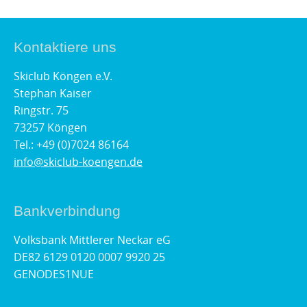
Kontaktiere uns
Skiclub Köngen e.V.
Stephan Kaiser
Ringstr. 75
73257 Köngen
Tel.: +49 (0)7024 86164
info@skiclub-koengen.de
Bankverbindung
Volksbank Mittlerer Neckar eG
DE82 6129 0120 0007 9920 25
GENODES1NUE