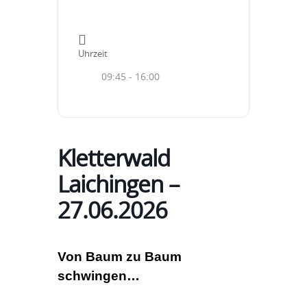
Uhrzeit
09:45 - 16:00
Kletterwald
Laichingen –
27.06.2026
Von Baum zu Baum
schwingen…