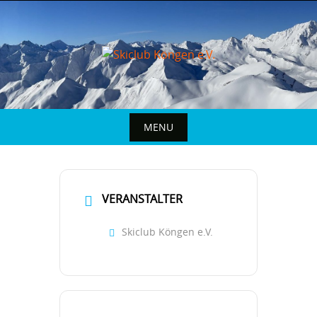
MENU
VERANSTALTER
Skiclub Köngen e.V.