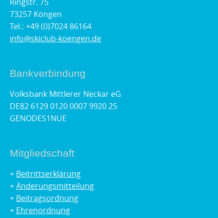
Ringstr. 75
73257 Köngen
Tel.: +49 (0)7024 86164
info@skiclub-koengen.de
Bankverbindung
Volksbank Mittlerer Neckar eG
DE82 6129 0120 0007 9920 25
GENODES1NUE
Mitgliedschaft
+
Beitrittserklärung
+
Änderungsmitteilung
+
Beitragsordnung
+
Ehrenordnung