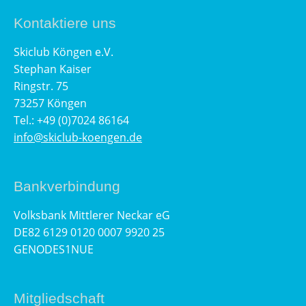
Kontaktiere uns
Skiclub Köngen e.V.
Stephan Kaiser
Ringstr. 75
73257 Köngen
Tel.: +49 (0)7024 86164
info@skiclub-koengen.de
Bankverbindung
Volksbank Mittlerer Neckar eG
DE82 6129 0120 0007 9920 25
GENODES1NUE
Mitgliedschaft