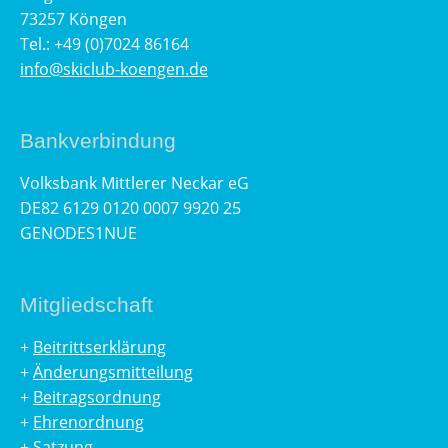
73257 Köngen
Tel.: +49 (0)7024 86164
info@skiclub-koengen.de
Bankverbindung
Volksbank Mittlerer Neckar eG
DE82 6129 0120 0007 9920 25
GENODES1NUE
Mitgliedschaft
+
Beitrittserklärung
+
Änderungsmitteilung
+
Beitragsordnung
+
Ehrenordnung
+
Satzung