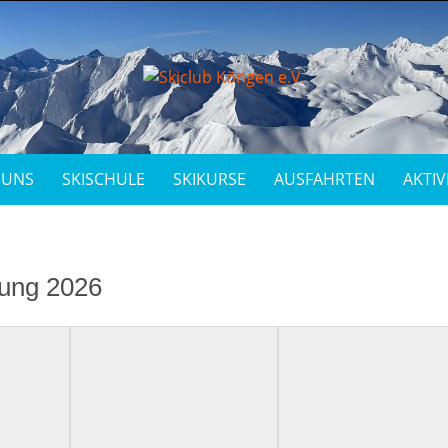
 UNS
SKISCHULE
SKIKURSE
AUSFAHRTEN
AKTIV
ung 2026