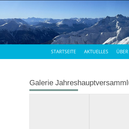
STARTSEITE
AKTUELLES
ÜBER
Galerie Jahreshauptversamml