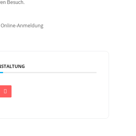
uren Besuch.
r Online-Anmeldung
ANSTALTUNG