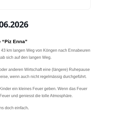
06.2026
e “Piz Enna”
 ca. 43 km langen Weg von Köngen nach Ennabeuren
gab sich auf den langen Weg.
n oder anderen Wirtschaft eine (längere) Ruhepause
weise, wenn auch nicht regelmässig durchgeführt.
 Kinder ein kleines Feuer geben. Wenn das Feuer
Feuer und geniesst die tolle Atmosphäre.
ns doch einfach
.