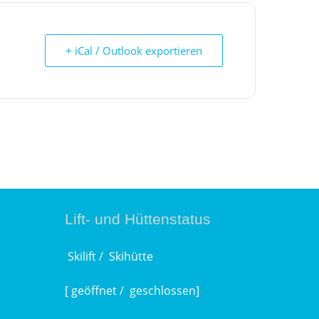
+ iCal / Outlook exportieren
Lift- und Hüttenstatus
Skilift /
Skihütte
[
geöffnet /
geschlossen]