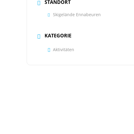
STANDORT
Skigelände Ennabeuren
KATEGORIE
Aktivitäten