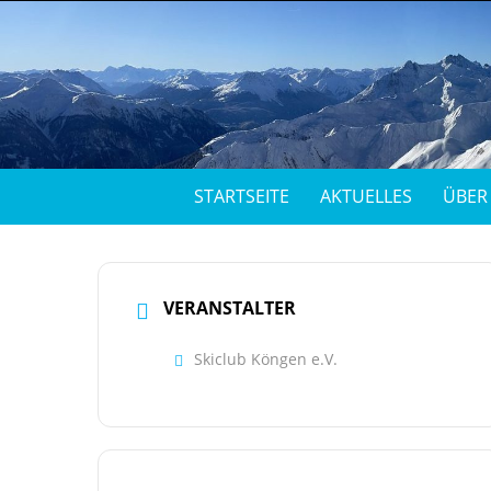
STARTSEITE
AKTUELLES
ÜBER
VERANSTALTER
Skiclub Köngen e.V.