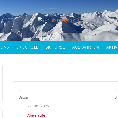
 UNS
SKISCHULE
SKIKURSE
AUSFAHRTEN
AKTIV
Datum
Uh
27 Juni 2026
Abgelaufen!