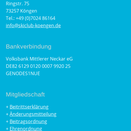
Ringstr. 75
73257 Köngen
Tel.: +49 (0)7024 86164
info@skiclub-koengen.de
Bankverbindung
Volksbank Mittlerer Neckar eG
DE82 6129 0120 0007 9920 25
GENODES1NUE
Mitgliedschaft
+
Beitrittserklärung
+
Änderungsmitteilung
+
Beitragsordnung
+
Ehrenordnung