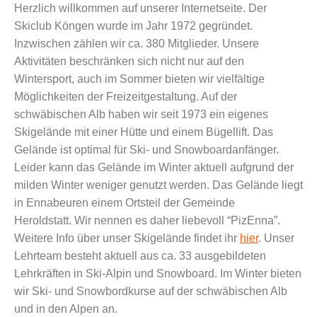
Herzlich willkommen auf unserer Internetseite. Der
t
Skiclub Köngen wurde im Jahr 1972 gegründet.
e
Inzwischen zählen wir ca. 380 Mitglieder. Unsere
n
Aktivitäten beschränken sich nicht nur auf den
t
Wintersport, auch im Sommer bieten wir vielfältige
Möglichkeiten der Freizeitgestaltung. Auf der
schwäbischen Alb haben wir seit 1973 ein eigenes
Skigelände mit einer Hütte und einem Bügellift. Das
Gelände ist optimal für Ski- und Snowboardanfänger.
Leider kann das Gelände im Winter aktuell aufgrund der
milden Winter weniger genutzt werden. Das Gelände liegt
in Ennabeuren einem Ortsteil der Gemeinde
Heroldstatt.
Wir nennen es daher liebevoll “PizEnna”.
Weitere Info über unser Skigelände findet ihr
hier
. Unser
Lehrteam besteht aktuell aus ca. 33 ausgebildeten
Lehrkräften in Ski-Alpin und Snowboard. Im Winter bieten
wir Ski- und Snowbordkurse auf der schwäbischen Alb
und in den Alpen an.