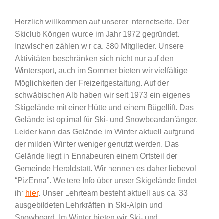
Herzlich willkommen auf unserer Internetseite. Der
Skiclub Köngen wurde im Jahr 1972 gegründet.
Inzwischen zählen wir ca. 380 Mitglieder. Unsere
Aktivitäten beschränken sich nicht nur auf den
Wintersport, auch im Sommer bieten wir vielfältige
Möglichkeiten der Freizeitgestaltung. Auf der
schwäbischen Alb haben wir seit 1973 ein eigenes
Skigelände mit einer Hütte und einem Bügellift. Das
Gelände ist optimal für Ski- und Snowboardanfänger.
Leider kann das Gelände im Winter aktuell aufgrund
der milden Winter weniger genutzt werden. Das
Gelände liegt in Ennabeuren einem Ortsteil der
Gemeinde Heroldstatt.
Wir nennen es daher liebevoll
“PizEnna”. Weitere Info über unser Skigelände findet
ihr
hier
. Unser Lehrteam besteht aktuell aus ca. 33
ausgebildeten Lehrkräften in Ski-Alpin und
Snowboard. Im Winter bieten wir Ski- und