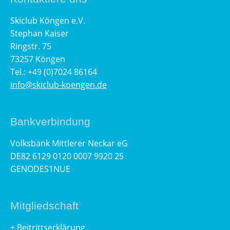
Skiclub Köngen e.V.
Stephan Kaiser
Ringstr. 75
73257 Köngen
Tel.: +49 (0)7024 86164
info@skiclub-koengen.de
Bankverbindung
Volksbank Mittlerer Neckar eG
DE82 6129 0120 0007 9920 25
GENODES1NUE
Mitgliedschaft
+
Beitrittserklärung