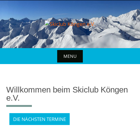
MENU
Willkommen beim Skiclub Köngen
e.V.
DIE NÄCHSTEN TERMINE