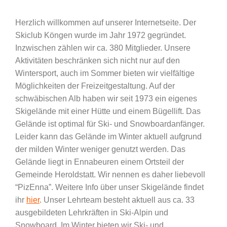
Herzlich willkommen auf unserer Internetseite. Der
Skiclub Köngen wurde im Jahr 1972 gegründet.
Inzwischen zählen wir ca. 380 Mitglieder. Unsere
Aktivitäten beschränken sich nicht nur auf den
Wintersport, auch im Sommer bieten wir vielfältige
Möglichkeiten der Freizeitgestaltung. Auf der
schwäbischen Alb haben wir seit 1973 ein eigenes
Skigelände mit einer Hütte und einem Bügellift. Das
Gelände ist optimal für Ski- und Snowboardanfänger.
Leider kann das Gelände im Winter aktuell aufgrund
der milden Winter weniger genutzt werden. Das
Gelände liegt in Ennabeuren einem Ortsteil der
Gemeinde Heroldstatt.
Wir nennen es daher liebevoll
“PizEnna”. Weitere Info über unser Skigelände findet
ihr
hier
. Unser Lehrteam besteht aktuell aus ca. 33
ausgebildeten Lehrkräften in Ski-Alpin und
Snowboard. Im Winter bieten wir Ski- und