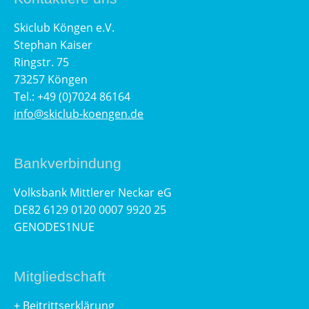
Skiclub Köngen e.V.
Stephan Kaiser
Ringstr. 75
73257 Köngen
Tel.: +49 (0)7024 86164
info@skiclub-koengen.de
Bankverbindung
Volksbank Mittlerer Neckar eG
DE82 6129 0120 0007 9920 25
GENODES1NUE
Mitgliedschaft
+
Beitrittserklärung