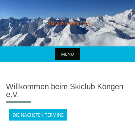
MENU
Willkommen beim Skiclub Köngen
e.V.
DIE NÄCHSTEN TERMINE